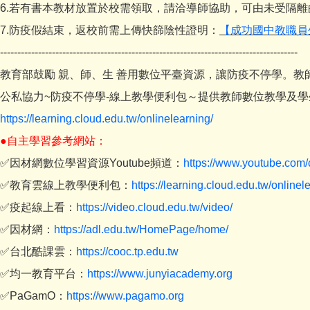
6.若有書本教材放置於校需領取，請洽導師協助，可由未受隔
7.防疫假結束，返校前需上傳快篩陰性證明：
【成功國中教職員生
--------------------------------------------------------------------------------------
教育部鼓勵 親、師、生 善用數位平臺資源，讓防疫不停學。
公私協力~防疫不停學-線上教學便利包～提供教師數位教學及
https://learning.cloud.edu.tw/onlinelearning/
●
自主學習參考網站：
✅因材網數位學習資源Youtube頻道：
https://www.youtube.c
✅教育雲線上教學便利包：
https://learning.cloud.edu.tw/onlinel
✅疫起線上看：
https://video.cloud.edu.tw/video/
✅因材網：
https://adl.edu.tw/HomePage/home/
✅台北酷課雲：
https://cooc.tp.edu.tw
✅均一教育平台：
https://www.junyiacademy.org
✅PaGamO：
https://www.pagamo.org