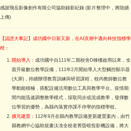
感謝飛岳影像創作有限公司協助錄影紀錄 (影片整理中，將陸續
上傳)
【認證大事記】成功國中日新又新，在AI浪潮中邁向科技指標學
校：
開始導入：
成功國中自111年二期校舍D棟樓啟用以來，全
面升級數位教學設備，111年2月開始導入大型觸控顯示器
(大屏)，持續辦理教育訓練與研習課程，校內教師數位教
學動能積極，搭配設備活用數位工具與教學平台。疫情期
間均能迅速調整教學模式，採取同步或混成教學，發揮數
位學習的優勢，為縣內落實停課不停學的指標學校。
擴充建置：
112年9月在縣內教學設備更新建置案內，由竹
縣教網中心協助規畫汰渙全校老舊昏暗投影機設備，將大