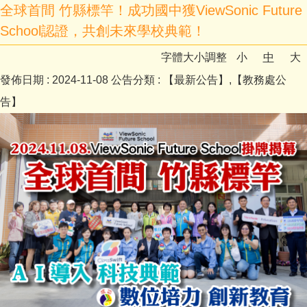
全球首間 竹縣標竿！成功國中獲ViewSonic Future
School認證，共創未來學校典範！
字體大小調整
小
中
大
發佈日期 :
2024-11-08
公告分類 :
【最新公告】,【教務處公
告】