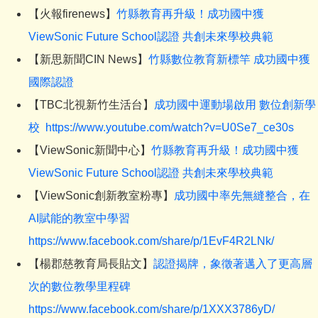
【火報firenews】
竹縣教育再升級！成功國中獲
ViewSonic Future School認證 共創未來學校典範
【新思新聞CIN News】
竹縣數位教育新標竿 成功國中獲
國際認證
【TBC北視新竹生活台】
成功國中運動場啟用 數位創新學
校 https://www.youtube.com/watch?v=U0Se7_ce30s
【ViewSonic新聞中心】
竹縣教育再升級！成功國中獲
ViewSonic Future School認證 共創未來學校典範
【ViewSonic創新教室粉專】
成功國中率先無縫整合，在
AI賦能的教室中學習
https://www.facebook.com/share/p/1EvF4R2LNk/
【楊郡慈教育局長貼文】
認證揭牌，象徵著邁入了更高層
次的數位教學里程碑
https://www.facebook.com/share/p/1XXX3786yD/