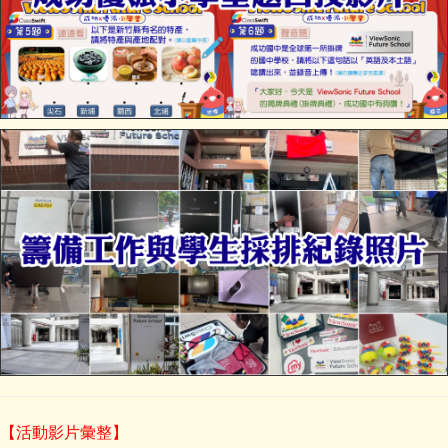
【活動影片彙整】