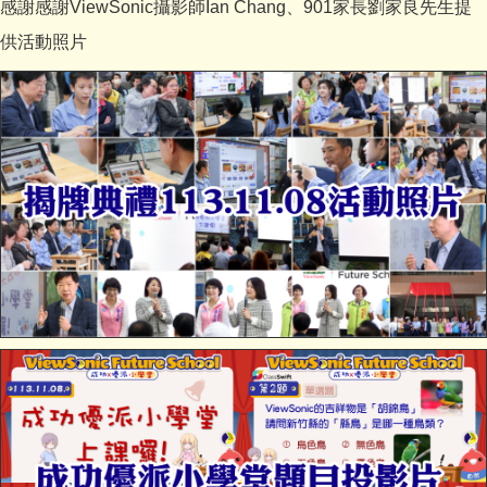
感謝感謝ViewSonic攝影師Ian Chang、901家長劉家良先生提
供活動照片