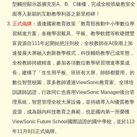
型觸控顯示器擴充至A、B、C棟樓，完成全校班級教室全
面導入新穎的互動教學利器之新里程碑！
正式揭牌：
適逢國家教育政策「教育部推動中小學數位學
習精進方案」各種學習載具、平板、教學軟體等軟硬體豐
富資源自111年起開始挹注到校，全校教師在AI浪潮上加
速發展大屏融入創新教學模式，科技輔助教學已成常態，
全校教師持續精進，參加各項數位教學研習增進專業成
長，建構了「生生用平板、班班有大屏、師師都愛用」的
數位智慧校園，眾多教師通過ViewSonic教育家、全球培
訓講師認證，行政同仁也善用ViewSonic Manager後台管
理系統，智慧管理全校大屏設備，並持續導入AI優質教學
資源，成為縣內科技教育之典範，也是國內第一所榮獲
ViewSonic Future School國際認證的國中學校，並於113
年11月8日正式揭牌。