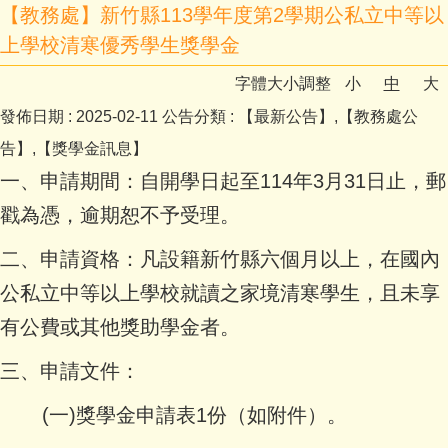
【教務處】新竹縣113學年度第2學期公私立中等以
上學校清寒優秀學生獎學金
字體大小調整
小
中
大
發佈日期 :
2025-02-11
公告分類 :
【最新公告】,【教務處公
告】,【獎學金訊息】
一、申請期間：自開學日起至114年3月31日止，郵
戳為憑，逾期恕不予受理。
二、申請資格：凡設籍新竹縣六個月以上，在國內
公私立中等以上學校就讀之家境清寒學生，且未享
有公費或其他獎助學金者。
三、申請文件：
(一)獎學金申請表1份（如附件）。