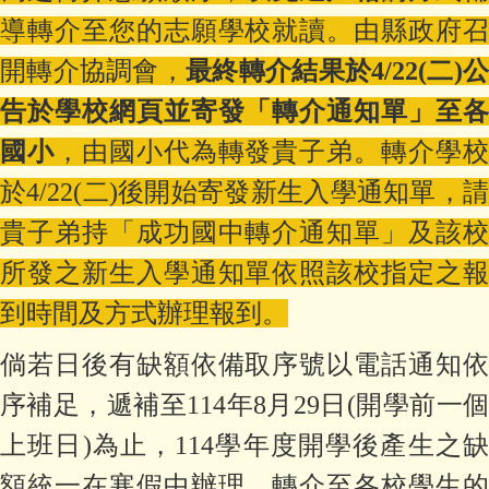
導轉介至您的志願學校就讀。由縣政府召
開轉介協調會，
最終轉介結果於4/22(二)
告於學校網頁並寄發「轉介通知單」至各
國小
，由國小代為轉發貴子弟。轉介學
於4/22(二)後開始寄發新生入學通知單，請
貴子弟持「成功國中轉介通知單」及該校
所發之新生入學通知單依照該校指定之報
到時間及方式辦理報到。
倘若日後有缺額依備取序號以電話通知依
序補足，遞補至114年8月29日(開學前一個
上班日)為止，114學年度開學後產生之缺
額統一在寒假中辦理，轉介至各校學生的