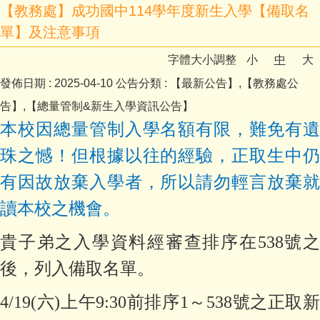
【教務處】成功國中114學年度新生入學【備取名
單】及注意事項
字體大小調整
小
中
大
發佈日期 :
2025-04-10
公告分類 :
【最新公告】,【教務處公
告】,【總量管制&新生入學資訊公告】
本校因總量管制入學名額有限，難免有遺
珠之憾！但根據以往的經驗，正取生中仍
有因故放棄入學者，所以請勿輕言放棄就
讀本校之機會。
貴子弟之入學資料經審查排序在538號之
後，列入備取名單。
4/19(
六)上午9:30前排序1～538號之正取新