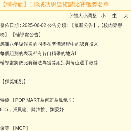
【輔導處】113成功思達短講比賽獲獎名單
字體大小調整
小
中
大
發佈日期 :
2025-06-02
公告分類 :
【最新公告】,【校內榮譽
榜】,【輔導處公告】
感謝八年級報名的同學在準備過程中的認真投入
每個組別的表現都有各自精采的地方!
輔導處將依比賽辦法為獲獎組別與每位選手敘獎
【獲獎組別】
特優:【POP MART為何蔚為風氣？】
815，張貝瑜、陳湋惟、劉晏妤
優等:【MCP】