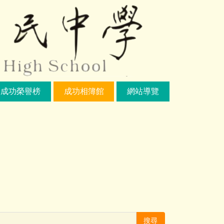
成功榮譽榜
成功相簿館
網站導覽
搜尋