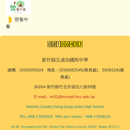
營養午
餐
新竹縣立成功國民中學
總機
：(03)5505924 傳真：(03)6582545(教務處)、5508224(總
務處)
30264 新竹縣竹北市成功八路99號
E-mail：
m31@ncmail.hcc.edu.tw
Hsinchu County Cheng-Gong Junior High School
TEL:+886 3 5505924 FAX:
+886 3 5508224
+886 3 6582545、
No.99, Chenggong 8th Rd., Zhubei City, Hsinchu County 30264, Taiwan (R.O.C.)