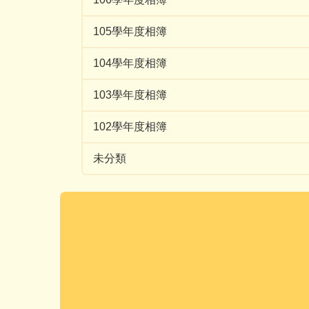
105學年度相簿
104學年度相簿
103學年度相簿
102學年度相簿
未分類