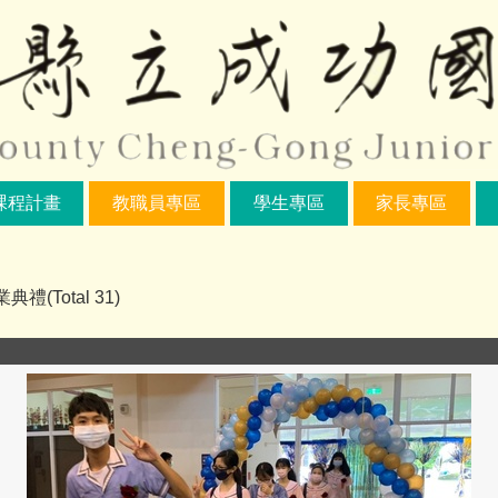
課程計畫
教職員專區
學生專區
家長專區
禮(Total 31)