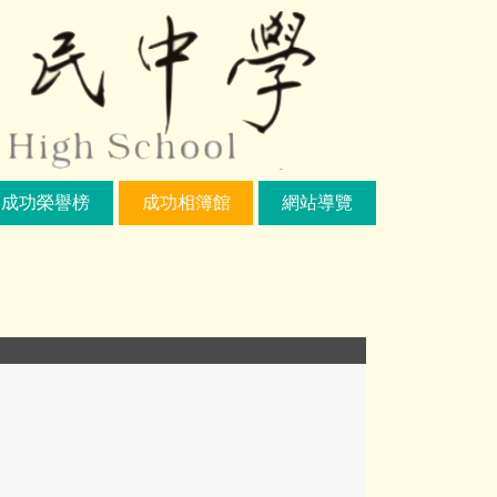
成功榮譽榜
成功相簿館
網站導覽
LINE_ALBUM