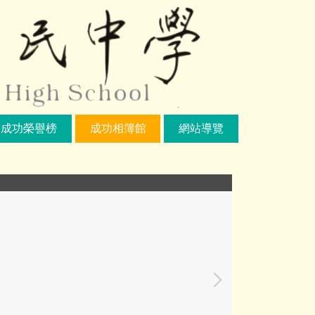
成功榮譽榜
成功相簿館
網站導覽
IMG_0222