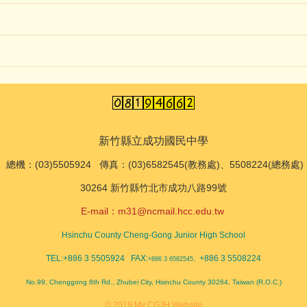
新竹縣立成功國民中學
總機
：(03)5505924 傳真：(03)6582545(教務處)、5508224(總務處)
30264 新竹縣竹北市成功八路99號
E-mail：
m31@ncmail.hcc.edu.tw
Hsinchu County Cheng-Gong Junior High School
TEL:+886 3 5505924 FAX:
+886 3 5508224
+886 3 6582545、
No.99, Chenggong 8th Rd., Zhubei City, Hsinchu County 30264, Taiwan (R.O.C.)
© 2019 My CGJH Website