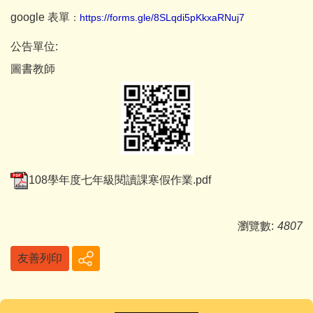
google 表單
：
https://forms.gle/8SLqdi5pKkxaRNuj7
公告單位:
圖書教師
108學年度七年級閱讀課寒假作業.pdf
瀏覽數:
4807
友善列印