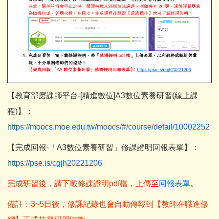
【教育部磨課師平台-[精進數位]A3數位素養研習(線上課
程)】：
https://moocs.moe.edu.tw/moocs/#/course/detail/10002252
【完成回報-「A3數位素養研習」修課證明回報表單】：
https://pse.is/cgjh20221206
完成研習後，請下載修課證明pdf檔，上傳
至
回報表單
。
備註：3~5日後，修課紀錄也會自動傳報到【教師在職進修