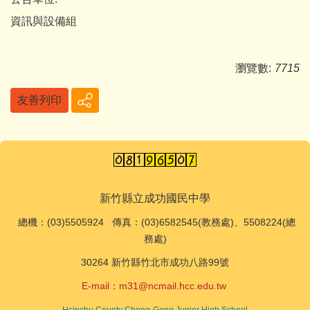
資訊與設備組
瀏覽數:
7715
友善列印
新竹縣立成功國民中學
總機
：(03)5505924 傳真：(03)6582545(教務處)、5508224(總
務處)
30264 新竹縣竹北市成功八路99號
E-mail：
m31@ncmail.hcc.edu.tw
Hsinchu County Cheng-Gong Junior High School