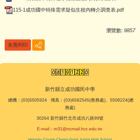
115-1成功國中特殊需求疑似生校內轉介調查表.pdf
瀏覽數:
9857
友善列印
新竹縣立成功國民中學
總機
：(03)5505924 傳真：(03)6582545(教務處)、5508224(總
務處)
30264 新竹縣竹北市成功八路99號
E-mail：
m31@ncmail.hcc.edu.tw
Hsinchu County Cheng-Gong Junior High School