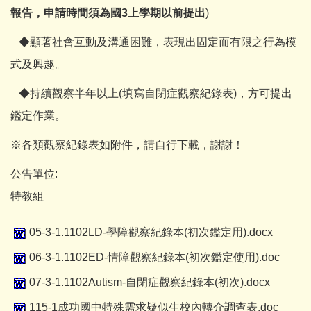
報告，申請時間須為國3上學期以前提出
)
◆顯著社會互動及溝通困難，表現出固定而有限之行為模
式及興趣。
◆持續觀察半年以上(填寫自閉症觀察紀錄表)，方可提出
鑑定作業。
※各類觀察紀錄表如附件，請自行下載，謝謝！
公告單位:
特教組
05-3-1.1102LD-學障觀察紀錄本(初次鑑定用).docx
06-3-1.1102ED-情障觀察紀錄本(初次鑑定使用).doc
07-3-1.1102Autism-自閉症觀察紀錄本(初次).docx
115-1成功國中特殊需求疑似生校內轉介調查表.doc