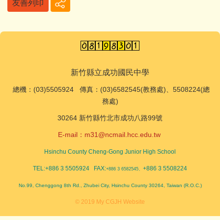
友善列印
新竹縣立成功國民中學
總機
：(03)5505924 傳真：(03)6582545(教務處)、5508224(總
務處)
30264 新竹縣竹北市成功八路99號
E-mail：
m31@ncmail.hcc.edu.tw
Hsinchu County Cheng-Gong Junior High School
TEL:+886 3 5505924 FAX:
+886 3 5508224
+886 3 6582545、
No.99, Chenggong 8th Rd., Zhubei City, Hsinchu County 30264, Taiwan (R.O.C.)
© 2019 My CGJH Website