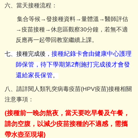
六、當天接種流程：
集合等候→發接種資料→量體溫→醫師評估
→疫苗接種→休息區觀察30分鐘，若無不適
反應再一起帶回教室繼續上課。
接種紀錄卡會由健康中心護理
七、接種完成後，
師保管，待下學期第2劑施打完成後才會發
還給家長保管
。
八、請詳閱人類乳突病毒疫苗(HPV疫苗)接種相關
注意事項：
(
接種前一晚勿熬夜，當天要吃早餐及午餐，
請勿空腹，以減少疫苗接種的不適感，需攜
帶水壺至現場)