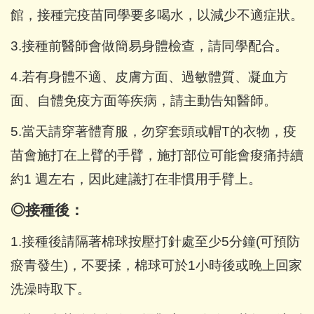
館，接種完疫苗同學要多喝水，以減少不適症狀。
3.
接種前醫師會做簡易身體檢查，請同學配合。
4.
若有身體不適、皮膚方面、過敏體質、凝血方
面、自體免疫方面等疾病，請主動告知醫師。
5.
當天請穿著體育服，勿穿套頭或帽T的衣物，疫
苗會施打在上臂的手臂，施打部位可能會痠痛持續
約1 週左右，因此建議打在非慣用手臂上。
◎
接種後：
1.
接種後請隔著棉球按壓打針處至少5分鐘(可預防
瘀青發生)，不要揉，棉球可於1小時後或晚上回家
洗澡時取下。