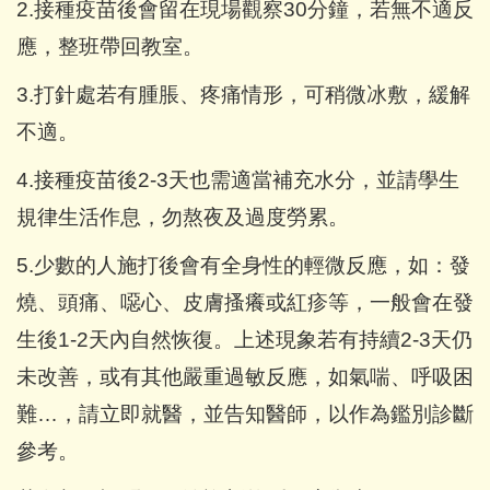
2.
接種疫苗後會留在現場觀察30分鐘，若無不適反
應，整班帶回教室。
3.
打針處若有腫脹、疼痛情形，可稍微冰敷，緩解
不適。
4.
接種疫苗後2-3天也需適當補充水分，並請學生
規律生活作息，勿熬夜及過度勞累。
5.
少數的人施打後會有全身性的輕微反應，如：發
燒、頭痛、噁心、皮膚搔癢或紅疹等，一般會在發
生後1-2天內自然恢復。上述現象若有持續2-3天仍
未改善，或有其他嚴重過敏反應，如氣喘、呼吸困
難…，請立即就醫，並告知醫師，以作為鑑別診斷
參考。