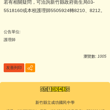
若有相關疑問，可洽詢新竹縣政府衛生局03-
5518160或本校護理師5505924轉8210、8212。
公告單位:
護理師
瀏覽數:
1005
友善列印
新竹縣立成功國民中學