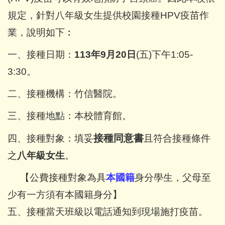
規定，針對八年級女生提供校園接種HPV疫苗作
業，說明如下︰
一、接種日期：
113年9月20日
(五)下午1:05-
3:30。
二、接種機構：竹信醫院。
三、接種地點：本校體育館。
接種同意書
四、接種對象：填妥
且符合接種條件
之
八年級女生
。
【公費接種對象為具
本國籍
身分學生，父母至
少有一方須有本國籍身分】
五、接種當天班級以電話通知到現場施打疫苗。