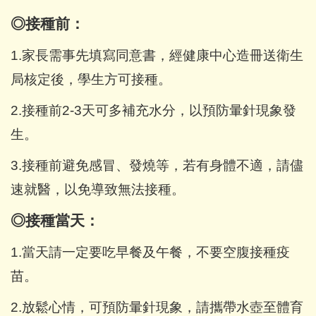
◎
接種前：
1.
家長需事先填寫同意書，經健康中心造冊送衛生
局核定後，學生方可接種。
2.
接種前2-3天可多補充水分，以預防暈針現象發
生。
3.
接種前避免感冒、發燒等，若有身體不適，請儘
速就醫，以免導致無法接種。
◎
接種當天：
1.
當天請一定要吃早餐及午餐，不要空腹接種疫
苗。
2.
放鬆心情，可預防暈針現象，請攜帶水壺至體育