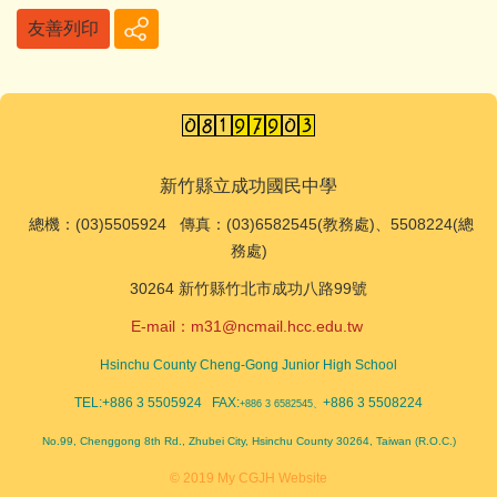
友善列印
新竹縣立成功國民中學
總機
：(03)5505924 傳真：(03)6582545(教務處)、5508224(總
務處)
30264 新竹縣竹北市成功八路99號
E-mail：
m31@ncmail.hcc.edu.tw
Hsinchu County Cheng-Gong Junior High School
TEL:+886 3 5505924 FAX:
+886 3 5508224
+886 3 6582545、
No.99, Chenggong 8th Rd., Zhubei City, Hsinchu County 30264, Taiwan (R.O.C.)
© 2019 My CGJH Website