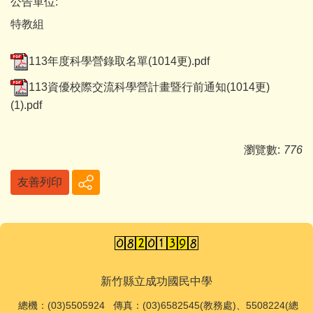
公告單位:
特教組
113年度科學營錄取名單(1014更).pdf
113資優校際交流科學營計畫暨行前通知(1014更)
(1).pdf
瀏覽數:
776
友善列印
新竹縣立成功國民中學
總機
：(03)5505924 傳真：(03)6582545(教務處)、5508224(總