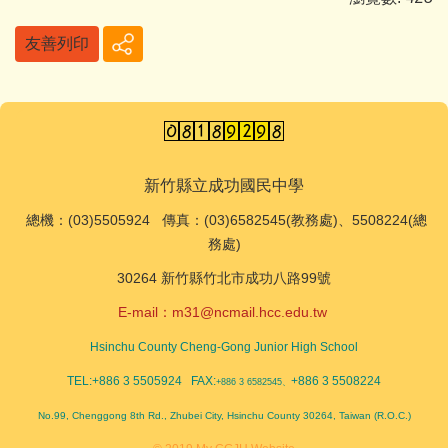
友善列印
新竹縣立成功國民中學
總機
：(03)5505924 傳真：(03)6582545(教務處)、5508224(總
務處)
30264 新竹縣竹北市成功八路99號
E-mail：
m31@ncmail.hcc.edu.tw
Hsinchu County Cheng-Gong Junior High School
TEL:+886 3 5505924 FAX:
+886 3 5508224
+886 3 6582545、
No.99, Chenggong 8th Rd., Zhubei City, Hsinchu County 30264, Taiwan (R.O.C.)