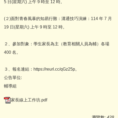
5 日(星期六) 上午 9 時至 12 時。
(２)面對青春風暴的知易行難：溝通技巧演練：114 年 7 月
19 日(星期六) 上午 9 時至 12 時。
２、參加對象：學生家長為主（教育相關人員為輔）各場
400 名。
３、報名連結：https://reurl.cc/qGz25p。
公告單位:
輔導組
家長線上工作坊.pdf
瀏覽數:
428