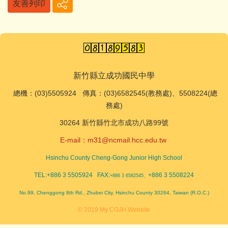
友善列印
新竹縣立成功國民中學
總機
：(03)5505924 傳真：(03)6582545(教務處)、5508224(總
務處)
30264 新竹縣竹北市成功八路99號
E-mail：
m31@ncmail.hcc.edu.tw
Hsinchu County Cheng-Gong Junior High School
TEL:+886 3 5505924 FAX:
+886 3 5508224
+886 3 6582545、
No.99, Chenggong 8th Rd., Zhubei City, Hsinchu County 30264, Taiwan (R.O.C.)
© 2019 My CGJH Website