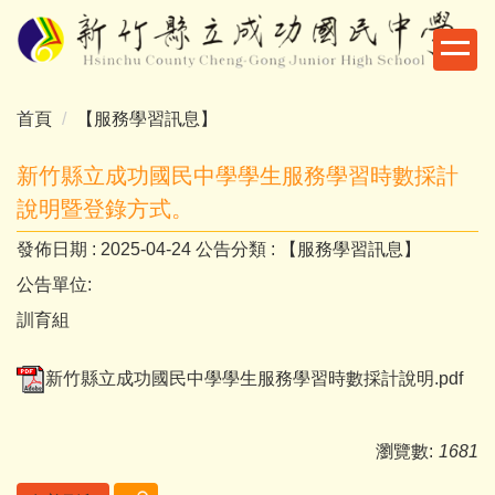
跳
到
主
要
首頁
【服務學習訊息】
內
容
新竹縣立成功國民中學學生服務學習時數採計
區
說明暨登錄方式。
發佈日期 :
2025-04-24
公告分類 :
【服務學習訊息】
公告單位:
訓育組
新竹縣立成功國民中學學生服務學習時數採計說明.pdf
瀏覽數:
1681