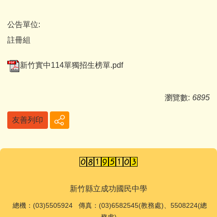
公告單位:
註冊組
新竹實中114單獨招生榜單.pdf
瀏覽數:
6895
友善列印
新竹縣立成功國民中學
總機
：(03)5505924 傳真：(03)6582545(教務處)、5508224(總
務處)