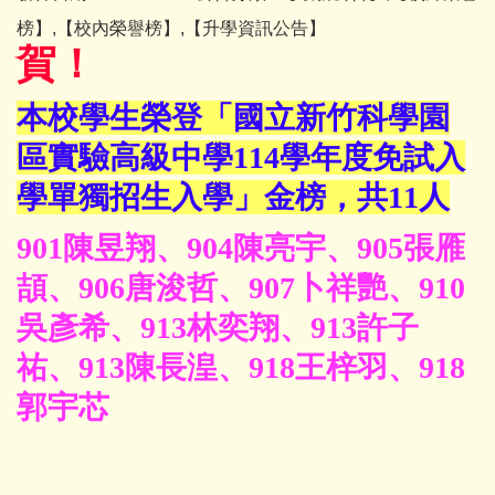
榜】,【校內榮譽榜】,【升學資訊公告】
賀！
本校學生榮登「國立新竹科學園
區實驗高級中學114學年度免試入
學單獨招生入學」金榜，共11人
901陳昱翔、904陳亮宇、905張雁
頡、906唐浚哲、907卜祥艷、910
吳彥希、
913林奕翔、913許子
祐、913陳長湟、918王梓羽、918
郭宇芯