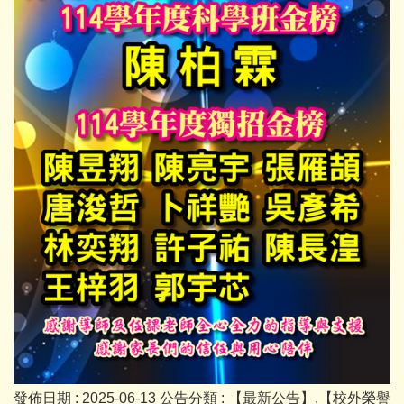
發佈日期 :
2025-06-13
公告分類 :
【最新公告】,【校外榮譽