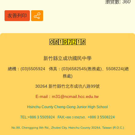
瀏覽數:
360
友善列印
新竹縣立成功國民中學
總機
：(03)5505924 傳真：(03)6582545(教務處)、5508224(總
務處)
30264 新竹縣竹北市成功八路99號
E-mail：
m31@ncmail.hcc.edu.tw
Hsinchu County Cheng-Gong Junior High School
TEL:+886 3 5505924 FAX:
+886 3 5508224
+886 3 6582545、
No.99, Chenggong 8th Rd., Zhubei City, Hsinchu County 30264, Taiwan (R.O.C.)