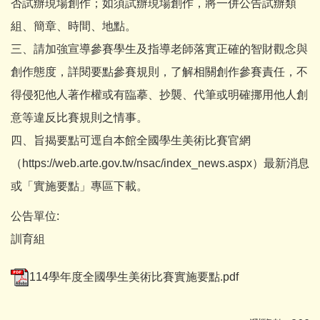
否試辦現場創作；如須試辦現場創作，將一併公告試辦類
組、簡章、時間、地點。
三、請加強宣導參賽學生及指導老師落實正確的智財觀念與
創作態度，詳閱要點參賽規則，了解相關創作參賽責任，不
得侵犯他人著作權或有臨摹、抄襲、代筆或明確挪用他人創
意等違反比賽規則之情事。
四、旨揭要點可逕自本館全國學生美術比賽官網
（https://web.arte.gov.tw/nsac/index_news.aspx）最新消息
或「實施要點」專區下載。
公告單位:
訓育組
114學年度全國學生美術比賽實施要點.pdf