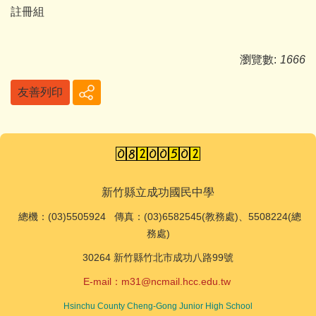
註冊組
瀏覽數:
1666
友善列印
新竹縣立成功國民中學
總機
：(03)5505924 傳真：(03)6582545(教務處)、5508224(總
務處)
30264 新竹縣竹北市成功八路99號
E-mail：
m31@ncmail.hcc.edu.tw
Hsinchu County Cheng-Gong Junior High School