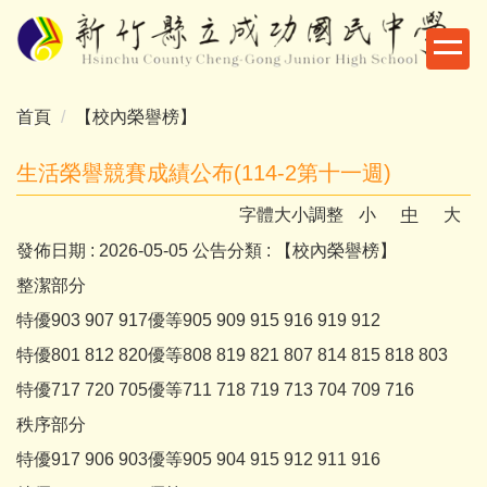
跳
到
主
要
首頁
【校內榮譽榜】
內
容
生活榮譽競賽成績公布(114-2第十一週)
區
字體大小調整
小
中
大
發佈日期 :
2026-05-05
公告分類 :
【校內榮譽榜】
整潔部分
特優903 907 917優等905 909 915 916 919 912
特優801 812 820優等808 819 821 807 814 815 818 803
特優717 720 705優等711 718 719 713 704 709 716
秩序部分
特優917 906 903優等905 904 915 912 911 916