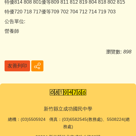
特優814 808 801優等809 811 812 819 804 818 802 815
特優720 718 717優等709 702 704 712 714 719 703
公告單位:
營養師
瀏覽數:
898
友善列印
新竹縣立成功國民中學
總機
：(03)5505924 傳真：(03)6582545(教務處)、5508224(總
務處)