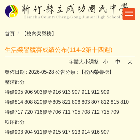
跳
到
主
要
首頁
【校內榮譽榜】
內
容
生活榮譽競賽成績公布(114-2第十四週)
區
字體大小調整
小
中
大
發佈日期 :
2026-05-28
公告分類 :
【校內榮譽榜】
整潔部分
特優905 906 903優等916 913 907 911 912 909
特優814 808 820優等805 821 806 803 807 812 815 810
特優717 720 716優等706 711 705 708 712 715 709
秩序部分
特優903 904 911優等915 917 913 914 916 907