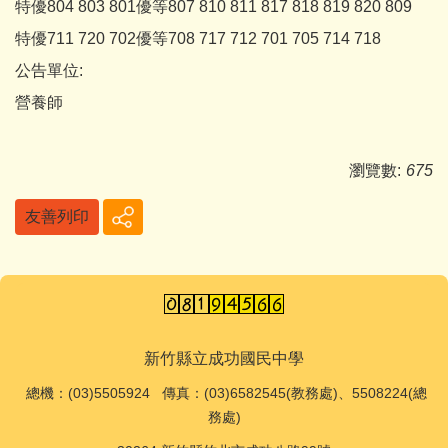
特優804 803 801優等807 810 811 817 818 819 820 809
特優711 720 702優等708 717 712 701 705 714 718
公告單位:
營養師
瀏覽數:
675
友善列印
新竹縣立成功國民中學
總機
：(03)5505924 傳真：(03)6582545(教務處)、5508224(總
務處)