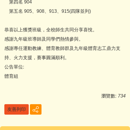
第四名 904
第五名 905、908、913、915(四隊並列)
恭喜以上獲獎班級，全校師生共同分享喜悅。
感謝九年級班導師及同學們熱情參與。
感謝專任運動教練、體育教師群及九年級體育志工鼎力支
持、火力支援，賽事圓滿順利。
公告單位:
體育組
瀏覽數:
734
友善列印