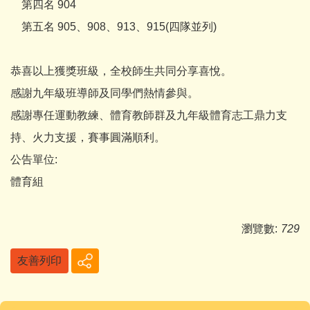
第四名 904
第五名 905、908、913、915(四隊並列)
恭喜以上獲獎班級，全校師生共同分享喜悅。
感謝九年級班導師及同學們熱情參與。
感謝專任運動教練、體育教師群及九年級體育志工鼎力支
持、火力支援，賽事圓滿順利。
公告單位:
體育組
瀏覽數:
729
友善列印