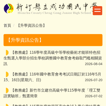
跳
到
主
要
首頁
【升學資訊公告】
內
容
區
【升學資訊公告】
【教務處】116學年度高級中等學校藝術才能班特色招
生甄選入學部分招生學校調整國中教育會考錄取門檻相關資
訊
2026-08-04
【教務處】116年國中教育會考考試日期訂於116年5月
15、16日(星期六、日)
2026-07-20
【教務處】新竹市立建功高級中學115學年度「理工雙
語實驗班」甄選簡章
2026-07-02