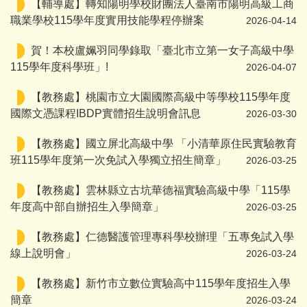
【輔導處】轉知陽明學校財團法人臺南市陽明高級工商
職業學校115學年度實用技能學程停辦案
2026-04-14
賀！本校盧姵羽同學錄取「臺北市立第一女子高級中學
115學年度科學班」!
2026-04-07
【教務處】桃園市立大園國際高級中等學校115學年度
國際文憑課程IBDP實體招生說明會訊息
2026-03-30
【教務處】國立屏北高級中學 「小清華原住民實驗教育
班115學年度第一次免試入學獨立招生簡章」
2026-03-25
【教務處】雲林縣立古坑華德福實驗高級中學「115學
年度高中部自辦招生入學簡章」
2026-03-25
【教務處】仁德醫護管理專科學校辦理「五專免試入學
線上說明會」
2026-03-24
【教務處】新竹市立數位實驗高中115學年度招生入學
簡章
2026-03-24