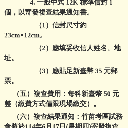
4. 一般中式 12K 標準信封 1
個，以寄發複查結果通知書。
（1）信封尺寸約
23cm×12cm。
（2）應填妥收信人姓名、地
址。
（3）應貼足新臺幣 35 元郵
票。
（五）複查費用：每科新臺幣 50 元
整（繳費方式僅限現場繳交）。
（六）複查結果通知：竹苗考區試務
會將於114年6月17日(星期四)寄發複查