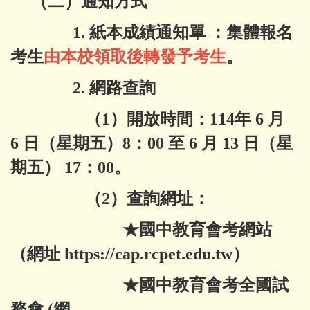
（二）通知方式
1. 紙本成績通知單 ：集體報名
考生
由本校領取後轉發予考生
。
2. 網路查詢
（1）開放時間：114年 6 月
6 日（星期五）8：00 至 6 月 13 日（星
期五） 17：00。
（2）查詢網址：
★國中教育會考網站
（網址
https://cap.rcpet.edu.tw
）
★國中教育會考全國試
務會 (網