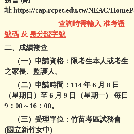
址
https://cap.rcpet.edu.tw/NEAC/HomeP
查詢時需輸入
准考證
號碼
及
身分證字號
二、成績複查
（一）申請資格：限考生本人或考生
之家長、監護人。
（二）申請時間：114 年 6 月 8 日
（星期日）至 6 月 9 日（星期一） 每日
9：00～16：00。
（三）受理單位：竹苗考區試務會
(國立新竹女中)