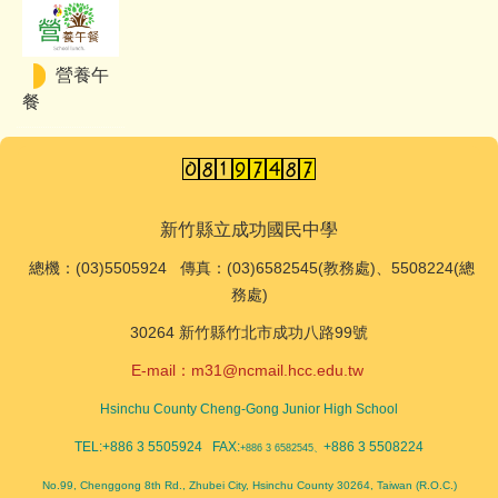
營養午
餐
新竹縣立成功國民中學
總機
：(03)5505924 傳真：(03)6582545(教務處)、5508224(總
務處)
30264 新竹縣竹北市成功八路99號
E-mail：
m31@ncmail.hcc.edu.tw
Hsinchu County Cheng-Gong Junior High School
TEL:+886 3 5505924 FAX:
+886 3 5508224
+886 3 6582545、
No.99, Chenggong 8th Rd., Zhubei City, Hsinchu County 30264, Taiwan (R.O.C.)