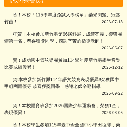
【校外榮譽榜】
賀！本校「115學年度免試入學榜單」榮光閃耀、冠冕
竹苗！
2026-07-13
狂賀！本校參加新竹縣第66屆科展，成績亮麗，榮獲團
體第一名，恭喜獲獎同學，感謝辛苦的指導老師！
2026-05-07
賀！成功國中管弦樂團參加114學年度新竹縣學生音樂
比賽成績優異！
2025-12-12
賀!本校參加新竹縣114年語文競賽表現優異!!榮獲國中
甲組團體優等!恭喜獲獎同學，感謝老師辛勤指導
2025-09-22
賀！本校體育班參加2026國際少年運動會，榮獲1金，
表現優異！
2026-08-05
賀！本校學生參加115年臺中盃全國中小學田徑賽，榮