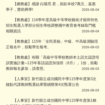
【總務處】感謝 白陽亮 君，捐款本校7萬元，嘉惠
學子，贊助興學!
2026-08-04
【教務處】116學年度高級中等學校藝術才能班特色
招生甄選入學部分招生學校調整國中教育會考錄取門檻
相關資訊
2026-08-04
【教務處】115年「全民英檢」中級、中高級測驗現
正報名中，鼓勵學生報考。
2026-08-03
【教務處】有關「高級中等學校教師本土語文認證培
訓實施計畫─115年客語認證加強班（8月）」1份，鼓勵
教師報名參加，請查照。
2026-08-03
【人事室】新竹縣立成功國民中學115學年度第3次
鐘點代課教師甄選結果暨續辦第4次甄選公告
2026-08-03
【人事室】新竹縣立成功國民中學115學年度第1梯