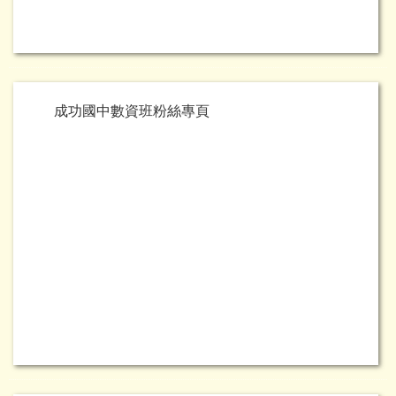
成功國中數資班粉絲專頁