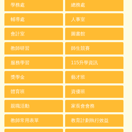
學務處
總務處
輔導處
人事室
會計室
圖書館
教師研習
師生競賽
服務學習
115升學資訊
獎學金
藝才班
體育班
資優班
親職活動
家長會會務
教師常用表單
教育計劃執行效益